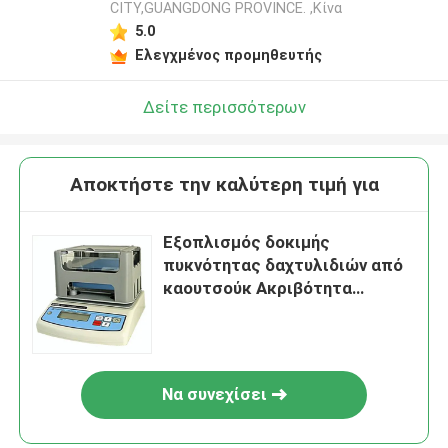
CITY,GUANGDONG PROVINCE. ,Κίνα
5.0
Ελεγχμένος προμηθευτής
Δείτε περισσότερων
Αποκτήστε την καλύτερη τιμή για
Εξοπλισμός δοκιμής
πυκνότητας δαχτυλιδιών από
καουτσούκ Ακριβότητα
πυκνότητας 0,001g/Cm3
Ανάλυση πυκνότητας μπορεί
να φθάσει τις χιλιάδες
Να συνεχίσει