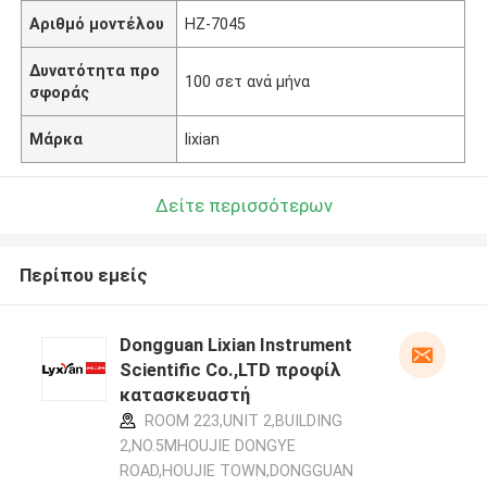
Αριθμό μοντέλου
HZ-7045
Δυνατότητα προ
100 σετ ανά μήνα
σφοράς
Μάρκα
lixian
Δείτε περισσότερων
Περίπου εμείς
Dongguan Lixian Instrument
Scientific Co.,LTD προφίλ
κατασκευαστή
ROOM 223,UNIT 2,BUILDING
2,NO.5MHOUJIE DONGYE
ROAD,HOUJIE TOWN,DONGGUAN