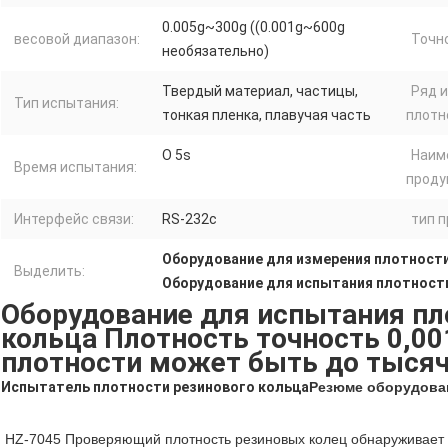
0.005g~300g ((0.001g~600g
весовой диапазон:
Точн
необязательно)
Твердый материал, частицы,
Ряд 
Тип испытания:
тонкая пленка, плавучая часть
плотн
О 5s
Наим
Время испытания:
проду
Интерфейс связи:
RS-232c
тип п
Оборудование для измерения плотност
Выделить:
Оборудование для испытания плотност
Оборудование для испытания пл
кольца Плотность точность 0,00
плотности может быть до тысяч
Испытатель плотности резинового кольца
Резюме оборудова
HZ-7045 Проверяющий плотность резиновых колец обнаруживает р