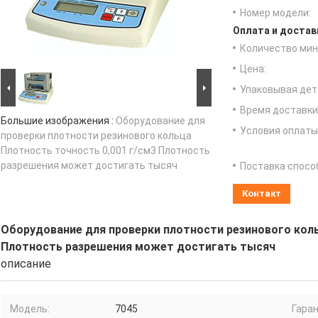
Номер модели:
Оплата и достав
Количество мин 
Цена:
Упаковывая дет
Время доставки
Большие изображения :
Оборудование для
Условия оплаты
проверки плотности резинового кольца
Плотность точность 0,001 г/см3 Плотность
разрешения может достигать тысяч
Поставка спосо
Контакт
Оборудование для проверки плотности резинового коль
Плотность разрешения может достигать тысяч
описание
Модель:
7045
Гаран