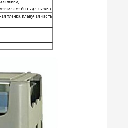
язательно)
сти может быть до тысяч)
кая пленка, плавучая часть