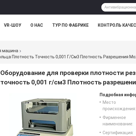
VR-ШОУ
О НАС
ТУР ПО ФАБРИКЕ
КОНТРОЛЬ КАЧЕ
я машина
ольца Плотность Точность 0,001 Г/см3 Плотность Разрешения М
Оборудование для проверки плотности ре
точность 0,001 г/см3 Плотность разрешен
Подробная инфор
Место
происхождения:
Фирменное
наименование:
Сертификация: