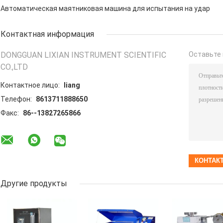
Автоматическая маятниковая машина для испытания на удар
Контактная информация
DONGGUAN LIXIAN INSTRUMENT SCIENTIFIC
Оставьте 
CO.,LTD
Контактное лицо:
liang
Телефон:
8613711888650
Факс:
86--13827265866
Другие продукты