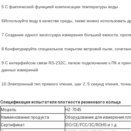
5.С фактической функцией компенсации температуры воды
6Используйте воду в качестве среды, также можно использовать д
7.Создание одного аксессуара измерения большой емкости, проти
8.Конфигурируйте специальное покрытие ветровой пыли, сочетани
9.С интерфейсом связи RS-232C, легкое подключение к ПК и прин
данных измерений
10.Электронный тип прямого чтения, шаг 2, 5 секунд чтения, точн
Спецификация испытателя плотности резинового кольца
Модель
HZ-7045
Наименование продукта
Оборудование для измерения пл
Сертификат
ISO/CE/FCC/3C/ROHS и т.д.