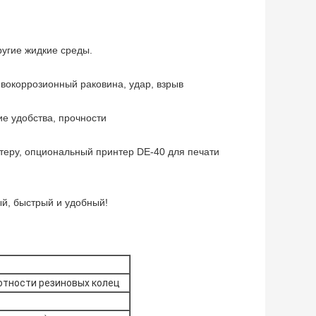
ругие жидкие среды.
вокоррозионный раковина, удар, взрыв
е удобства, прочности
теру, опциональный принтер DE-40 для печати 
ый, быстрый и удобный!
отности резиновых колец