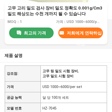
고무 고리 밀도 검사 장비 밀도 정확도 0.001g/Cm3
밀도 해상도는 수천 개까지 될 수 있습니다
MOQ：1
가격：USD 1000~6000/per set
최고의 가격
저희에게 연락하십
시오
제품 설명
고무 링 밀도 시험 장비
,
강조점:
고무 밀도 시험 장비
가격
USD 1000~6000/per set
공급 능력
달 당 100개 세트
모델 번호
HZ-7045