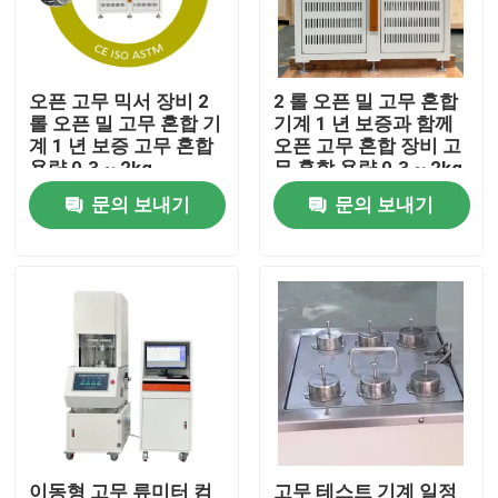
회사 소개
오픈 고무 믹서 장비 2
2 롤 오픈 밀 고무 혼합
롤 오픈 밀 고무 혼합 기
기계 1 년 보증과 함께
공장 견학
계 1 년 보증 고무 혼합
오픈 고무 혼합 장비 고
용량 0.3 ~ 2kg
무 혼합 용량 0.3 ~ 2kg
문의 보내기
문의 보내기
품질 관리
문의하기
소식
케이스
실험실 테스팅 기계
이동형 고무 류미터 컴
고무 테스트 기계 일정