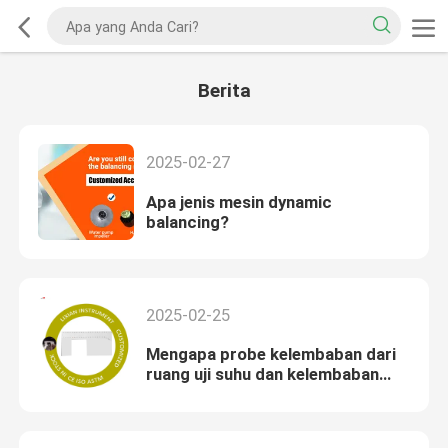
Berita
2025-02-27
Apa jenis mesin dynamic
balancing?
2025-02-25
Mengapa probe kelembaban dari
ruang uji suhu dan kelembaban
konstan harus dibungkus dengan
kain basah?