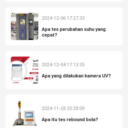
Tentang kami
2024-12-06 17:27:33
Apa tes perubahan suhu yang
Tur Pabrik
cepat?
Kontrol kualitas
2024-12-04 17:13:35
Hubungi kami
Apa yang dilakukan kamera UV?
Berita
kasus
2024-11-28 20:28:09
Apa itu tes rebound bola?
Mesin Uji Laboratorium