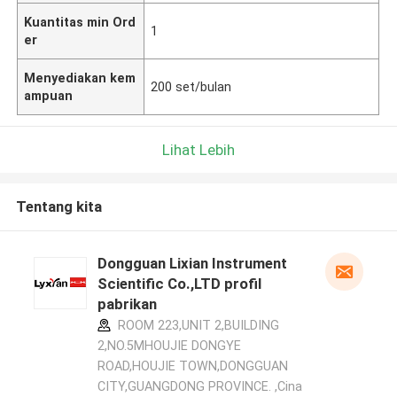
Kuantitas min Ord
1
er
Menyediakan kem
200 set/bulan
ampuan
Lihat Lebih
Tentang kita
Dongguan Lixian Instrument
Scientific Co.,LTD profil
pabrikan
ROOM 223,UNIT 2,BUILDING
2,NO.5MHOUJIE DONGYE
ROAD,HOUJIE TOWN,DONGGUAN
CITY,GUANGDONG PROVINCE. ,Cina