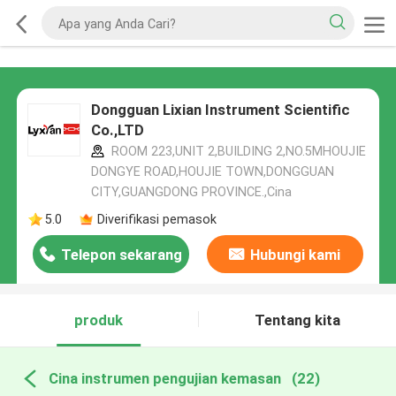
Dongguan Lixian Instrument Scientific
Co.,LTD
ROOM 223,UNIT 2,BUILDING 2,NO.5MHOUJIE
DONGYE ROAD,HOUJIE TOWN,DONGGUAN
CITY,GUANGDONG PROVINCE.,Cina
5.0
Diverifikasi pemasok
Telepon sekarang
Hubungi kami
produk
Tentang kita
Cina instrumen pengujian kemasan
(22)