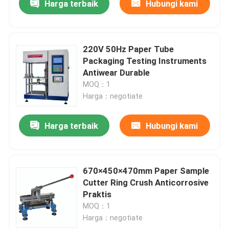
Harga terbaik
Hubungi kami
220V 50Hz Paper Tube
Packaging Testing Instruments
Antiwear Durable
MOQ：1
Harga：negotiate
Harga terbaik
Hubungi kami
670×450×470mm Paper Sample
Cutter Ring Crush Anticorrosive
Praktis
MOQ：1
Harga：negotiate