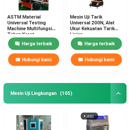
ASTM Material
Mesin Uji Tarik
Universal Testing
Universal 200N, Alat
Machine Multifungsi
Ukur Kekuatan Tarik
Tahan Karat
Lixian
Harga terbaik
Harga terbaik
Hubungi kami
Hubungi kami
Mesin Uji Lingkungan
(105)