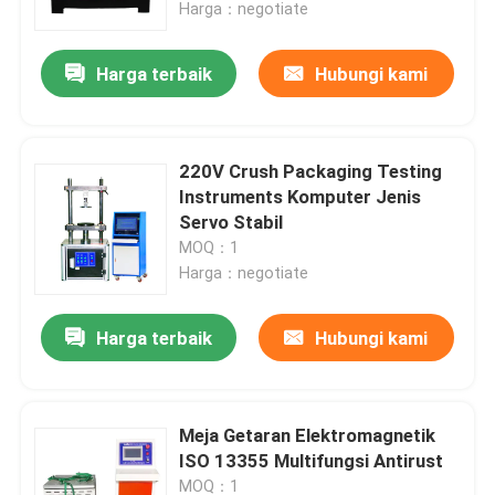
Harga：negotiate
Harga terbaik
Hubungi kami
220V Crush Packaging Testing
Instruments Komputer Jenis
Servo Stabil
MOQ：1
Harga：negotiate
Harga terbaik
Hubungi kami
Rumah
Produk
Meja Getaran Elektromagnetik
ISO 13355 Multifungsi Antirust
Pertunjukan VR
MOQ：1