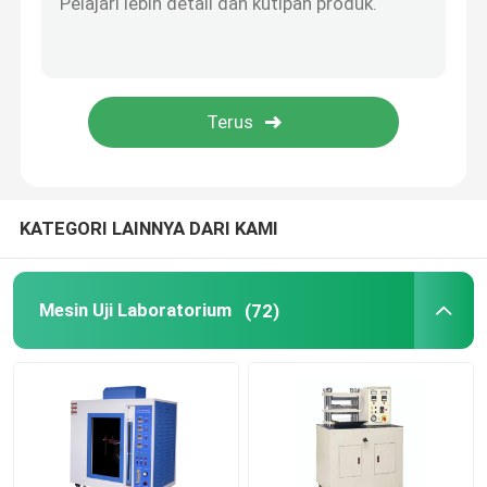
Peralatan Pengujian Kulit
Alat Uji Tekstil
Peralatan Pengujian Alas Kaki
KATEGORI LAINNYA DARI KAMI
Peralatan Pengujian Helm
Mesin Uji Laboratorium
(72)
Peralatan Pengujian Masker
Penguji kereta dorong
Pendingin Udara Pabrik