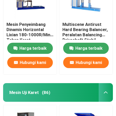
Mesin Penyeimbang
Multiscene Antirust
Dinamis Horizontal
Hard Bearing Balancer,
Lixian 180-1000R/Min
Peralatan Balancing
Tahan Karat
Driveshaft Stabil
Harga terbaik
Harga terbaik
Hubungi kami
Hubungi kami
Mesin Uji Karet
(86)