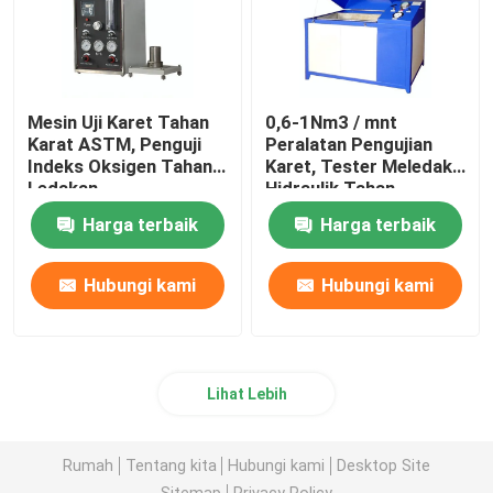
Mesin Uji Karet Tahan
0,6-1Nm3 / mnt
Karat ASTM, Penguji
Peralatan Pengujian
Indeks Oksigen Tahan
Karet, Tester Meledak
Ledakan
Hidraulik Tahan
Ledakan
Harga terbaik
Harga terbaik
Hubungi kami
Hubungi kami
Lihat Lebih
Rumah
Tentang kita
Hubungi kami
Desktop Site
Sitemap
Privacy Policy