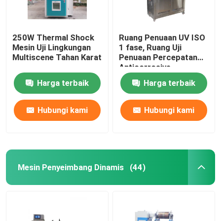
250W Thermal Shock
Ruang Penuaan UV ISO
Mesin Uji Lingkungan
1 fase, Ruang Uji
Multiscene Tahan Karat
Penuaan Percepatan
Anticorrosive
Harga terbaik
Harga terbaik
Hubungi kami
Hubungi kami
Mesin Penyeimbang Dinamis
(44)