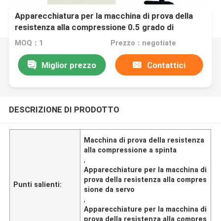
Apparecchiatura per la macchina di prova della
resistenza alla compressione 0.5 grado di
precisione Servo Utm 2kn Max Load Push-Type
MOQ：1
Prezzo：negotiate
Spray Head Nozzle
Miglior prezzo
Contattici
DESCRIZIONE DI PRODOTTO
Macchina di prova della resistenza
alla compressione a spinta
,
Apparecchiature per la macchina di
prova della resistenza alla compres
Punti salienti:
sione da servo
,
Apparecchiature per la macchina di
prova della resistenza alla compres