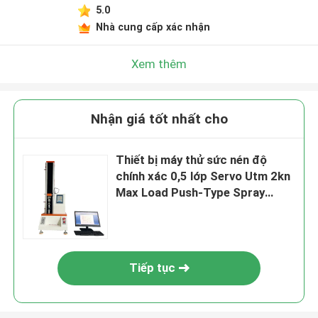
5.0
Nhà cung cấp xác nhận
Xem thêm
Nhận giá tốt nhất cho
Thiết bị máy thử sức nén độ
chính xác 0,5 lớp Servo Utm 2kn
Max Load Push-Type Spray
Head Nozzle
Tiếp tục