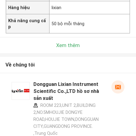
Hàng hiệu
lixian
Khả năng cung cấ
50 bộ mỗi tháng
p
Xem thêm
Về chúng tôi
Dongguan Lixian Instrument
Scientific Co.,LTD hồ sơ nhà
sản xuất
ROOM 223,UNIT 2,BUILDING
2,NO.5MHOUJIE DONGYE
ROAD,HOUJIE TOWN,DONGGUAN
CITY,GUANGDONG PROVINCE.
,Trung Quốc