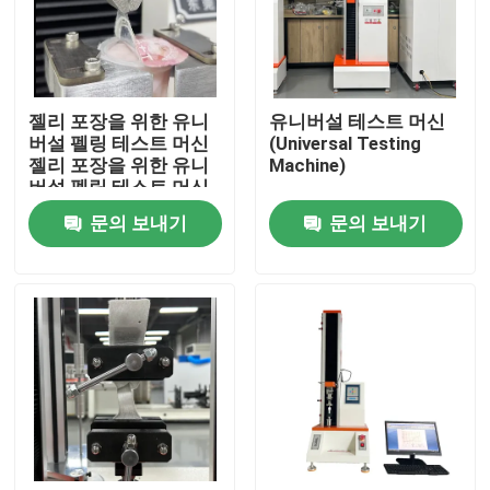
회사 소개
젤리 포장을 위한 유니
유니버설 테스트 머신
공장 견학
버설 펠링 테스트 머신
(Universal Testing
젤리 포장을 위한 유니
Machine)
버설 펠링 테스트 머신
품질 관리
문의 보내기
문의 보내기
문의하기
소식
케이스
실험실 테스팅 기계