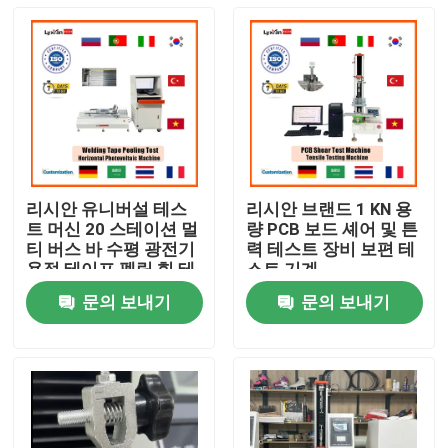
리시안 유니버설 테스
리시안 브랜드 1 KN 용
트 머신 20 스테이션 멀
량 PCB 보드 셰어 및 튼
티 버스 바 수평 광전기
력 테스트 장비 보편 테
용접 테이프 펠링 힘 테
스트 기계
스트 머신 장비
문의 보내기
문의 보내기
집
제품
VR 쇼