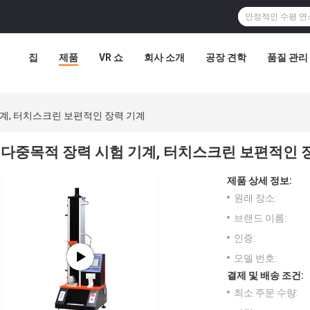
집
제품
VR 쇼
회사 소개
공장 견학
품질 관리
계, 터치스크린 보편적인 장력 기계
다중목적 장력 시험 기계, 터치스크린 보편적인 
제품 상세 정보:
원래 장소:
브랜드 이름:
인증:
모델 번호:
결제 및 배송 조건:
최소 주문 수량: