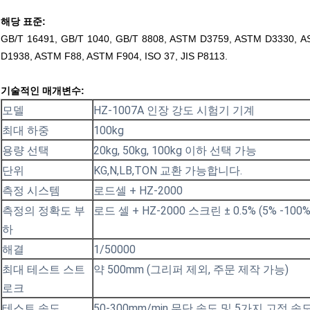
해당 표준:
GB/T 16491, GB/T 1040, GB/T 8808, ASTM D3759, ASTM D3330, A
D1938, ASTM F88, ASTM F904, ISO 37, JIS P8113.
기술적인 매개변수:
모델
HZ-1007A 인장 강도 시험기 기계
최대 하중
100kg
용량 선택
20kg, 50kg, 100kg 이하 선택 가능
단위
KG,N,LB,TON 교환 가능합니다.
측정 시스템
로드셀 + HZ-2000
측정의 정확도 부
로드 셀 + HZ-2000 스크린 ± 0.5% (5% -10
하
해결
1/50000
최대 테스트 스트
약 500mm (그리퍼 제외, 주문 제작 가능)
로크
테스트 속도
50-300mm/min 무단 속도 및 5가지 고정 