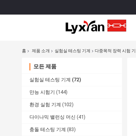
홈
제품 소개
실험실 테스팅 기계
다중목적 장력 시험 기
모든 제품
실험실 테스팅 기계
(72)
만능 시험기
(144)
환경 실험 기계
(102)
다이나믹 밸런싱 머신
(41)
충돌 테스팅 기계
(83)