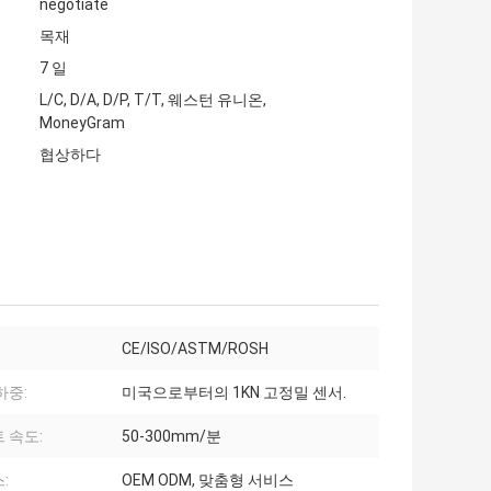
negotiate
목재
7 일
L/C, D/A, D/P, T/T, 웨스턴 유니온,
MoneyGram
협상하다
CE/ISO/ASTM/ROSH
하중:
미국으로부터의 1KN 고정밀 센서.
 속도:
50-300mm/분
:
OEM ODM, 맞춤형 서비스