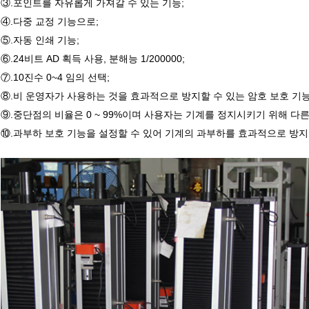
③.포인트를 자유롭게 가져갈 수 있는 기능;
④.다중 교정 기능으로;
⑤.자동 인쇄 기능;
⑥.24비트 AD 획득 사용, 분해능 1/200000;
⑦.10진수 0~4 임의 선택;
⑧.비 운영자가 사용하는 것을 효과적으로 방지할 수 있는 암호 보호 기
⑨.중단점의 비율은 0 ~ 99%이며 사용자는 기계를 정지시키기 위해 다른
⑩.과부하 보호 기능을 설정할 수 있어 기계의 과부하를 효과적으로 방지