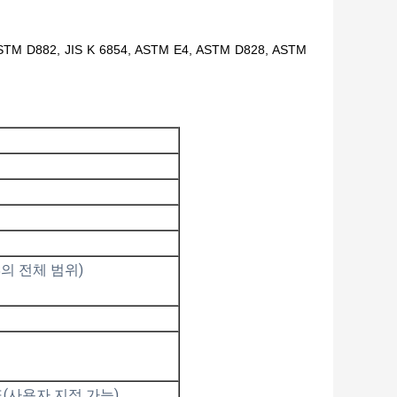
STM D882, JIS K 6854, ASTM E4, ASTM D828, ASTM
0%의 전체 범위)
속도(사용자 지정 가능)