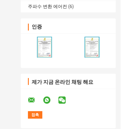
주파수 변환 에어컨
(6)
인증
제가 지금 온라인 채팅 해요