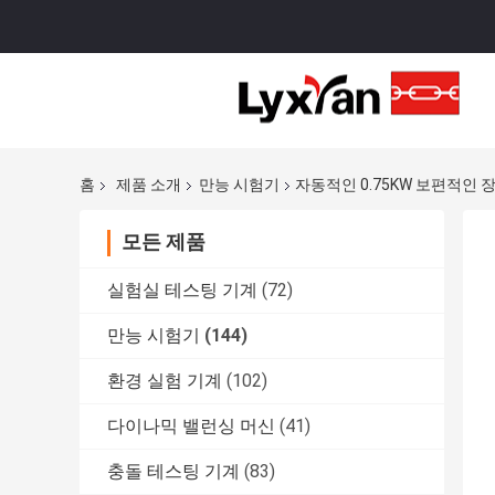
홈
제품 소개
만능 시험기
자동적인 0.75KW 보편적인 
모든 제품
실험실 테스팅 기계
(72)
만능 시험기
(144)
환경 실험 기계
(102)
다이나믹 밸런싱 머신
(41)
충돌 테스팅 기계
(83)