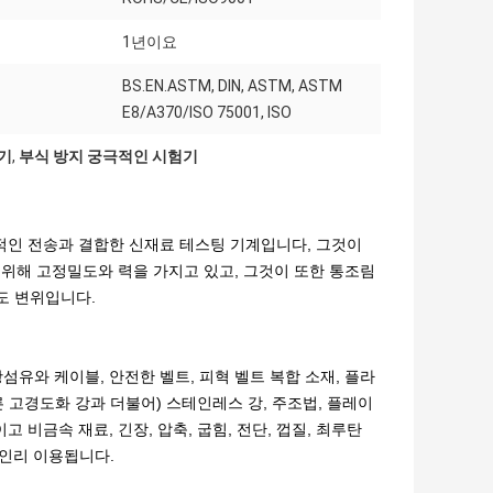
1년이요
BS.EN.ASTM, DIN, ASTM, ASTM
E8/A370/ISO 75001, ISO
험기
,
부식 방지 궁극적인 시험기
계적인 전송과 결합한 신재료 테스팅 기계입니다, 그것이
을 위해 고정밀도와 력을 가지고 있고, 그것이 또한 통조림
도 변위입니다.
광섬유와 케이블, 안전한 벨트, 피혁 벨트 복합 소재, 플라
다른 고경도화 강과 더불어) 스테인레스 강, 주조법, 플레이
 비금속 재료, 긴장, 압축, 굽힘, 전단, 껍질, 최루탄
아인리 이용됩니다.