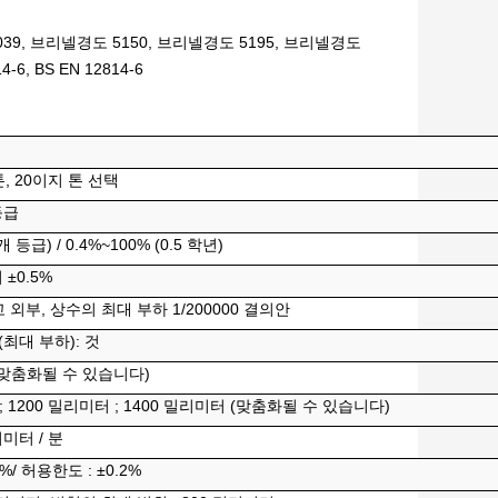
 GB/T 2039, 브리넬경도 5150, 브리넬경도 5195, 브리넬경도
14-6, BS EN 12814-6
0 톤, 20이지 톤 선택
등급
개 등급) / 0.4%
~
100% (0.5 학년)
 ±0.5%
외부, 상수의 최대 부하 1/200000 결의안
(
최대 부하
)
: 것
(맞춤화될 수 있습니다)
; 1200 밀리미터 ; 1400 밀리미터 (맞춤화될 수 있습니다)
리미터 / 분
%/ 허용한도 : ±0.2%