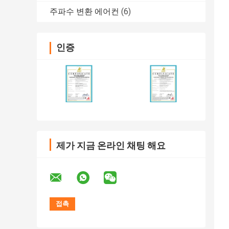
주파수 변환 에어컨
(6)
인증
제가 지금 온라인 채팅 해요