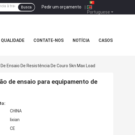
Pedir um orçamento
|
Busca
Portuguese
 QUALIDADE
CONTATE-NOS
NOTÍCIA
CASOS
De Ensaio De Resistência De Couro 5kn Max Load
ão de ensaio para equipamento de
to:
CHINA
lixian
CE