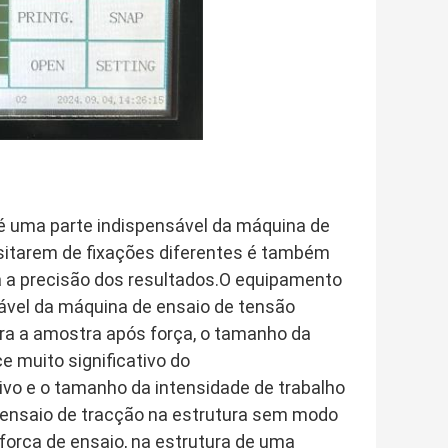
é uma parte indispensável da máquina de
ssitarem de fixações diferentes é também
ra a precisão dos resultados.O equipamento
ável da máquina de ensaio de tensão
ara a amostra após força, o tamanho da
e muito significativo do
ivo e o tamanho da intensidade de trabalho
e ensaio de tracção na estrutura sem modo
força de ensaio, na estrutura de uma