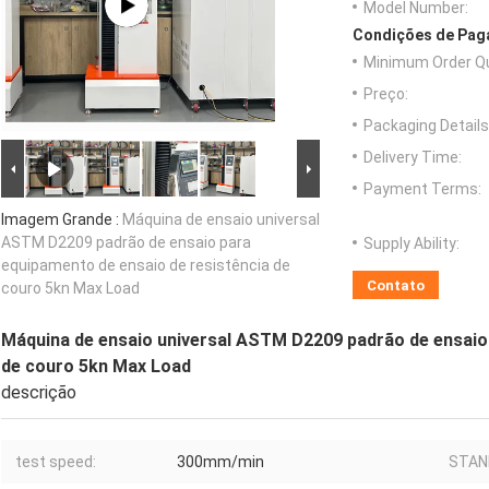
Model Number:
Condições de Paga
Minimum Order Qu
Preço:
Packaging Details
Delivery Time:
Payment Terms:
Imagem Grande :
Máquina de ensaio universal
ASTM D2209 padrão de ensaio para
Supply Ability:
equipamento de ensaio de resistência de
Contato
couro 5kn Max Load
Máquina de ensaio universal ASTM D2209 padrão de ensaio 
de couro 5kn Max Load
descrição
test speed:
300mm/min
STAN