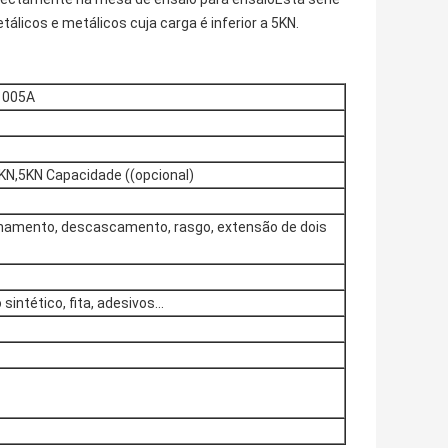
álicos e metálicos cuja carga é inferior a 5KN.
1005A
KN,5KN Capacidade ((opcional)
lhamento, descascamento, rasgo, extensão de dois
sintético, fita, adesivos...