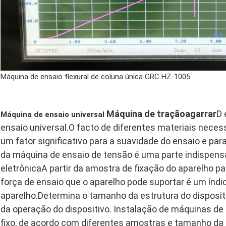
Máquina de ensaio flexural de coluna única GRC HZ-1005...
Máquina de tração
agarrar
D 
Máquina de ensaio universal
ensaio universal.
O facto de diferentes materiais nece
um fator significativo para a suavidade do ensaio e pa
da máquina de ensaio de tensão é uma parte indispens
eletrônicaA partir da amostra de fixação do aparelho p
força de ensaio que o aparelho pode suportar é um índic
aparelho.Determina o tamanho da estrutura do disposit
da operação do dispositivo. Instalação de máquinas d
fixo, de acordo com diferentes amostras e tamanho da 