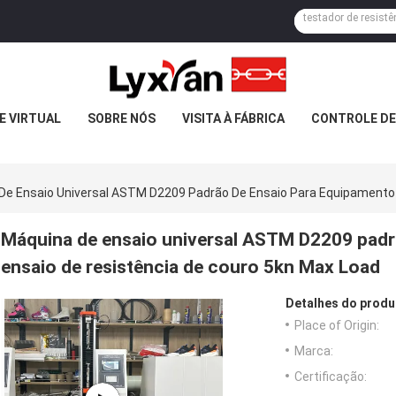
E VIRTUAL
SOBRE NÓS
VISITA À FÁBRICA
CONTROLE DE
De Ensaio Universal ASTM D2209 Padrão De Ensaio Para Equipamento 
Máquina de ensaio universal ASTM D2209 padr
ensaio de resistência de couro 5kn Max Load
Detalhes do produ
Place of Origin:
Marca:
Certificação: