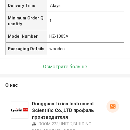
Delivery Time
7days
Minimum Order Q
1
uantity
Model Number
HZ-1005A
Packaging Details
wooden
Осмотрите больше
О нас
Dongguan Lixian Instrument
Scientific Co.,LTD профиль
производителя
ROOM 223,UNIT 2,BUILDING