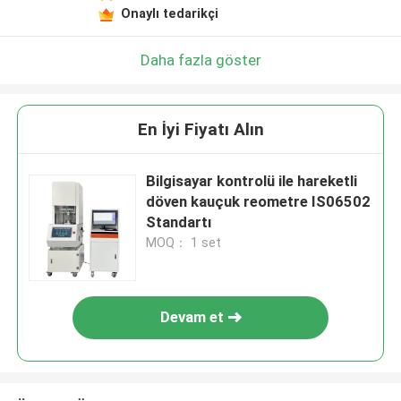
Onaylı tedarikçi
Daha fazla göster
En İyi Fiyatı Alın
Bilgisayar kontrolü ile hareketli
döven kauçuk reometre IS06502
Standartı
MOQ： 1 set
Devam et