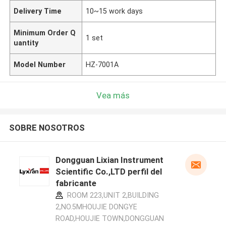
Delivery Time
10~15 work days
Minimum Order Q
1 set
uantity
Model Number
HZ-7001A
Vea más
SOBRE NOSOTROS
Dongguan Lixian Instrument
Scientific Co.,LTD perfil del
fabricante
ROOM 223,UNIT 2,BUILDING
2,NO.5MHOUJIE DONGYE
ROAD,HOUJIE TOWN,DONGGUAN