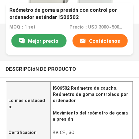
Reómetro de goma a presión con control por
ordenador estándar IS06502
MOQ：1 set
Precio：USD 3000~5000/per set
Mejor precio
Contáctenos
DESCRIPCIóN DE PRODUCTO
IS06502 Reómetro de caucho
,
Reómetro de goma controlado por
Lo más destacad
ordenador
o:
,
Movimiento del reómetro de goma
a presión
Certificación
BV, CE ,ISO