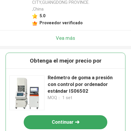
CITY,GUANGDONG PROVINCE.
,China
5.0
Proveedor verificado
Vea más
Obtenga el mejor precio por
Reómetro de goma a presión
con control por ordenador
estándar IS06502
MOQ： 1 set
Continuar