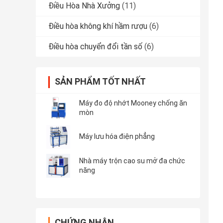
Điều Hòa Nhà Xưởng
(11)
Điều hòa không khí hầm rượu
(6)
Điều hòa chuyển đổi tần số
(6)
SẢN PHẨM TỐT NHẤT
Máy đo độ nhớt Mooney chống ăn
mòn
Máy lưu hóa điện phẳng
Nhà máy trộn cao su mở đa chức
năng
CHỨNG NHẬN