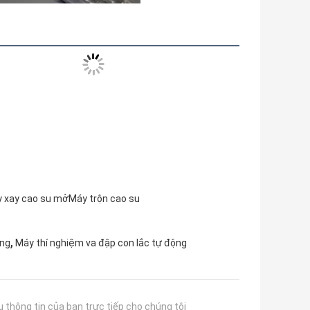
 xay cao su mở
Máy trộn cao su
,
ung
Máy thí nghiệm va đập con lắc tự động
u thông tin của bạn trực tiếp cho chúng tôi