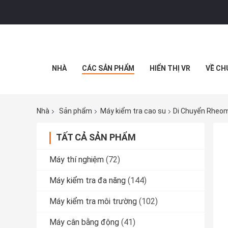
NHÀ
CÁC SẢN PHẨM
HIỂN THỊ VR
VỀ CH
Nhà
Sản phẩm
Máy kiểm tra cao su
Di Chuyển Rheom
TẤT CẢ SẢN PHẨM
Máy thí nghiệm
(72)
Máy kiểm tra đa năng
(144)
Máy kiểm tra môi trường
(102)
Máy cân bằng động
(41)