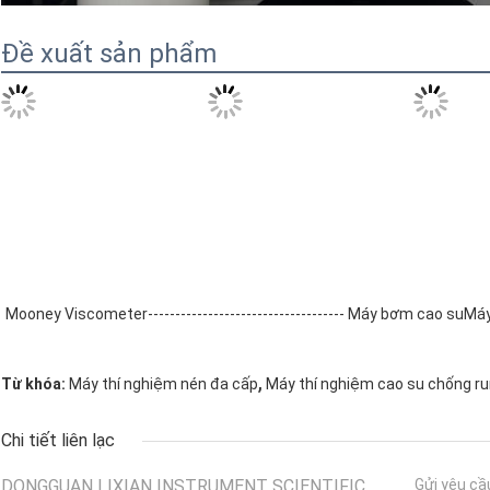
Đề xuất sản phẩm
Mooney Viscometer
------------------------------------ Máy bơm cao su
Máy
,
Từ khóa:
Máy thí nghiệm nén đa cấp
Máy thí nghiệm cao su chống r
Chi tiết liên lạc
DONGGUAN LIXIAN INSTRUMENT SCIENTIFIC
Gửi yêu cầ