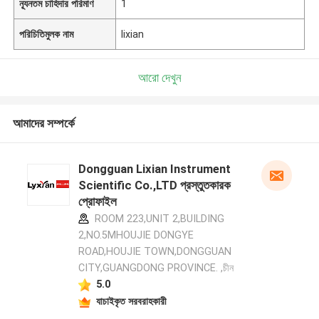
ন্যূনতম চাহিদার পরিমাণ
1
পরিচিতিমুলক নাম
lixian
আরো দেখুন
আমাদের সম্পর্কে
Dongguan Lixian Instrument
Scientific Co.,LTD প্রস্তুতকারক
প্রোফাইল
ROOM 223,UNIT 2,BUILDING
2,NO.5MHOUJIE DONGYE
ROAD,HOUJIE TOWN,DONGGUAN
CITY,GUANGDONG PROVINCE. ,চীন
5.0
যাচাইকৃত সরবরাহকারী