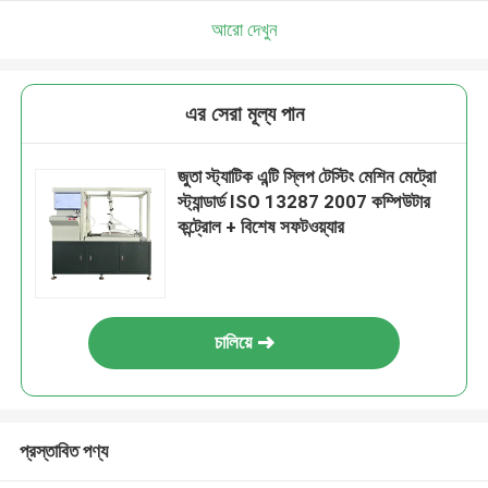
আরো দেখুন
এর সেরা মূল্য পান
জুতা স্ট্যাটিক এন্টি স্লিপ টেস্টিং মেশিন মেট্রো
স্ট্যান্ডার্ড ISO 13287 2007 কম্পিউটার
কন্ট্রোল + বিশেষ সফটওয়্যার
চালিয়ে
প্রস্তাবিত পণ্য