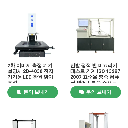
2차 이미지 측정 기기
신발 정적 반 미끄러기
설명서 2D-4030 전자
테스트 기계 ISO 13287
기기용 LED 광원 밝기
2007 표준을 충족 컴퓨
조절
터 제어 + 특수 소프트
웨어
집
문의 보내기
문의 보내기
제품
VR 쇼