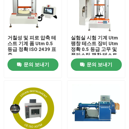
회사 소개
공장 견학
거칠성 및 피로 압축 테
실험실 시험 기계 Utm
스트 기계 폼 Utm 0.5
팽창 테스트 장비 Utm
등급 정확 ISO 2439 표
정확 0.5 등급 고무 및
품질 관리
준
플라스틱 팽창 테스트
긴급 정지
문의 보내기
문의 보내기
문의하기
소식
케이스
실험실 테스팅 기계