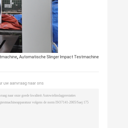
,
stmachine
Automatische Slinger Impact Testmachine
ur uw aanvraag naar ons