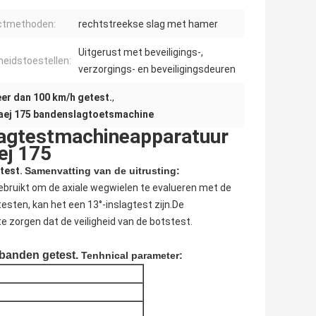
ctmethoden:
rechtstreekse slag met hamer
Uitgerust met beveiligings-,
gheidstoestellen:
verzorgings- en beveiligingsdeuren
er dan 100 km/h getest.
,
aej 175 bandenslagtoetsmachine
lagtestmachineapparatuur
ej 175
test.
Samenvatting van de uitrusting:
bruikt om de axiale wegwielen te evalueren met de
sten, kan het een 13°-inslagtest zijn.De
zorgen dat de veiligheid van de botstest.
banden getest.
Tenhnical parameter: