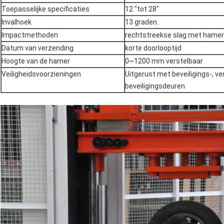
Toepasselijke specificaties
12 "tot 28"
Invalhoek
13 graden.
Impactmethoden
rechtstreekse slag met hamer
Datum van verzending
korte doorlooptijd
Hoogte van de hamer
0~1200 mm verstelbaar
Veiligheidsvoorzieningen
Uitgerust met beveiligings-, ve
beveiligingsdeuren