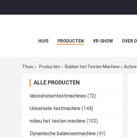
HUIS
PRODUCTEN
VR-SHOW
OVER 
Thuis
Producten
Rubber het Testen Machine
Autowi
ALLE PRODUCTEN
laboratoriumtestmachines
(72)
Universele testmachine
(144)
milieu het testen machine
(102)
Dynamische balanceermachine
(41)