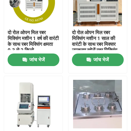
हमारे बारे में
दो रोल ओपन मिल रबर
दो रोल ओपन मिल रबर
कारखाना भ्रमण
मिक्सिंग मशीन 1 वर्ष की वारंटी
मिक्सिंग मशीन 1 साल की
के साथ रबर मिक्सिंग क्षमता
वारंटी के साथ रबर मिक्सर
0.3 से 2 किलो
उपकरण खोलें रबर मिक्सिंग
गुणवत्ता नियंत्रण
क्षमता 0.3 से 2 किलो
जांच भेजें
जांच भेजें
संपर्क करें
समाचार
मामलों
प्रयोगशाला परीक्षण मशीनें