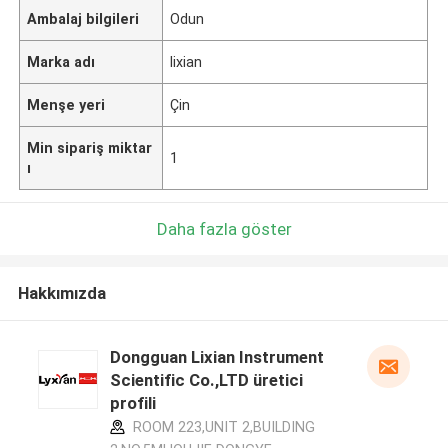
Ambalaj bilgileri
Odun
Marka adı
lixian
Menşe yeri
Çin
Min sipariş miktar
1
ı
Daha fazla göster
Hakkımızda
Dongguan Lixian Instrument
Scientific Co.,LTD üretici
profili
ROOM 223,UNIT 2,BUILDING