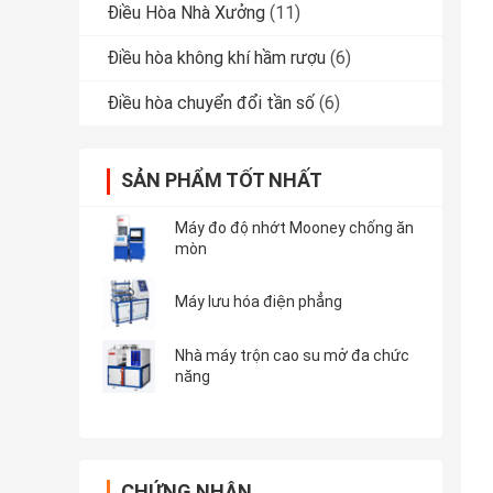
Điều Hòa Nhà Xưởng
(11)
Điều hòa không khí hầm rượu
(6)
Điều hòa chuyển đổi tần số
(6)
SẢN PHẨM TỐT NHẤT
Máy đo độ nhớt Mooney chống ăn
mòn
Máy lưu hóa điện phẳng
Nhà máy trộn cao su mở đa chức
năng
CHỨNG NHẬN