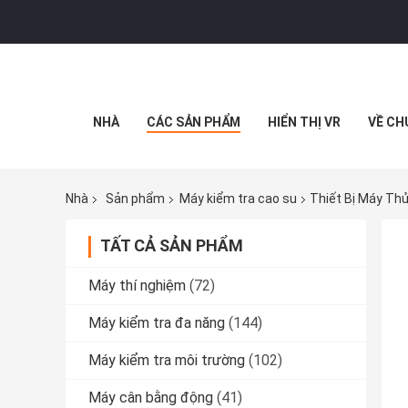
NHÀ
CÁC SẢN PHẨM
HIỂN THỊ VR
VỀ CH
Nhà
Sản phẩm
Máy kiểm tra cao su
Thiết Bị Máy Th
TẤT CẢ SẢN PHẨM
Máy thí nghiệm
(72)
Máy kiểm tra đa năng
(144)
Máy kiểm tra môi trường
(102)
Máy cân bằng động
(41)