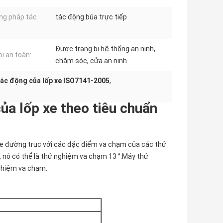
g pháp tác
tác động búa trực tiếp
Được trang bị hệ thống an ninh,
bị an toàn:
chăm sóc, cửa an ninh
tác động của lốp xe ISO7141-2005
,
ủa lốp xe theo tiêu chuẩn
e đường trục với các đặc điểm va chạm của các thử
 nó có thể là thử nghiệm va chạm 13 °.Máy thử
ghiệm va chạm.