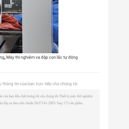
,
ung
Máy thí nghiệm va đập con lắc tự động
u thông tin của bạn trực tiếp cho chúng tôi