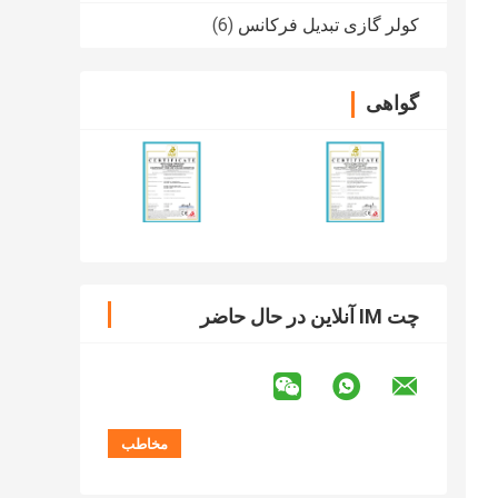
کولر گازی تبدیل فرکانس
(6)
گواهی
چت IM آنلاین در حال حاضر