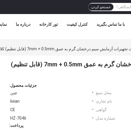
جستجو کردن
با ما تماس بگیرید
کنترل کیفیت
تور کارخانه
درباره ما
نمای
ات آزمایش سیم درخشان گرم به عمق 7mm + 0.5mm (قابل تنظیم) کلاس دقت: 0.5
ابزار الکترونیک تجهیزات آزمایش سیم درخشان گرم به عمق 7mm + 0.5mm (قابل تنظیم)
جزئیات محصول:
محل منبع:
چین
نام تجاری:
lixian
گواهی:
CE
شماره مدل:
HZ-7046
پرداخت: