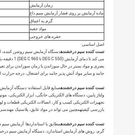
زمان آزمایش
ماده آزمایش بر روی فشار آزمایش سیم داغ
گرم به اعماق
مواد جعبه
حفره های خروجی
اصل اساسی:
تست کننده سیم درخشنده
بصری و مواد بستر در حال سوزاندن یا زمان سوزاندن برای تعی
جامد و سایر مواد آتش پذیر جامد برای اشتعال، درجه حرارت اشتعال (GWIT) و شاخص قابل احتر
تست کننده سیم درخشنده
صنایع قابل استفاده: دستگاه آزمایش
ولتاژ پایین، دستگاه های الکتریکی خانگی، ابزار الکتریکی، موتو
تجهیزات الکتریکی کسب و کار، اتصالات الکتریکی قطعات و لوا
بازرسی کیفیتهمچنین می تواند در مواد عایق، پلاستیک مهندسی و
تست کننده سیم درخشنده