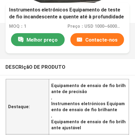
Instrumentos eletrónicos Equipamento de teste
de fio incandescente a quente até à profundidade
7 mm + 0,5 mm (regulado) Classe de precisão: 0.5
MOQ：1
Preço：USD 1000~6000/per set
Melhor preço
Contacte-nos
DESCRIçãO DE PRODUTO
Equipamento de ensaio de fio brilh
ante de precisão
,
Instrumentos eletrónicos Equipam
Destaque:
ento de ensaio de fio brilhante
,
Equipamento de ensaio de fio brilh
ante ajustável