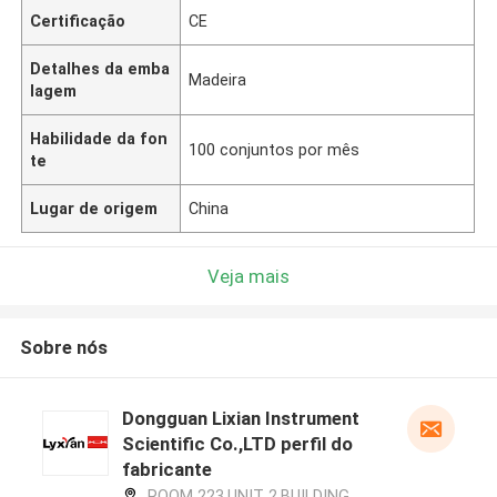
Certificação
CE
Detalhes da emba
Madeira
lagem
Habilidade da fon
100 conjuntos por mês
te
Lugar de origem
China
Veja mais
Sobre nós
Dongguan Lixian Instrument
Scientific Co.,LTD perfil do
fabricante
ROOM 223,UNIT 2,BUILDING