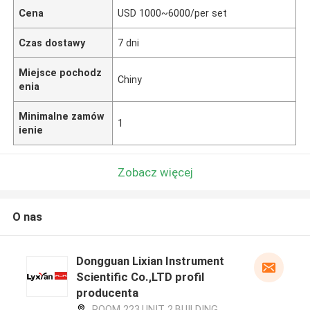
Cena
USD 1000~6000/per set
Czas dostawy
7 dni
Miejsce pochodz
Chiny
enia
Minimalne zamów
1
ienie
Zobacz więcej
O nas
Dongguan Lixian Instrument
Scientific Co.,LTD profil
producenta
ROOM 223,UNIT 2,BUILDING