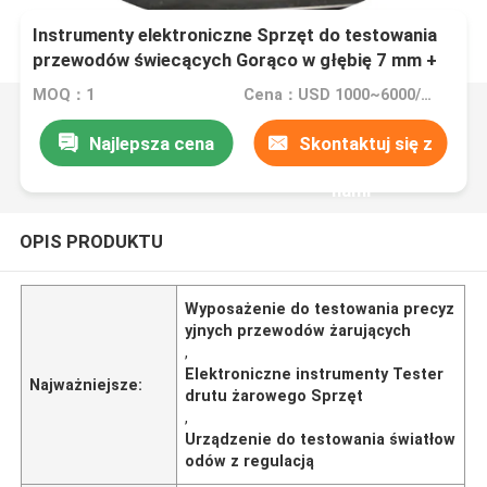
Instrumenty elektroniczne Sprzęt do testowania
przewodów świecących Gorąco w głębię 7 mm +
0,5 mm (regulowalna) Klasa precyzji: 0.5
MOQ：1
Cena：USD 1000~6000/per set
Najlepsza cena
Skontaktuj się z
nami
OPIS PRODUKTU
Wyposażenie do testowania precyz
yjnych przewodów żarujących
,
Elektroniczne instrumenty Tester
Najważniejsze:
drutu żarowego Sprzęt
,
Urządzenie do testowania światłow
odów z regulacją