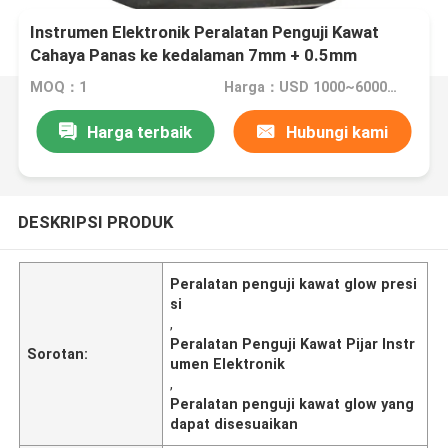
Instrumen Elektronik Peralatan Penguji Kawat
Cahaya Panas ke kedalaman 7mm + 0.5mm
(Disetilkan) Kelas presisi: 0.5
MOQ：1
Harga：USD 1000~6000/per set
Harga terbaik
Hubungi kami
DESKRIPSI PRODUK
Peralatan penguji kawat glow presi
si
,
Peralatan Penguji Kawat Pijar Instr
Sorotan:
umen Elektronik
,
Peralatan penguji kawat glow yang
dapat disesuaikan