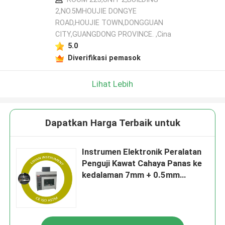
2,NO.5MHOUJIE DONGYE
ROAD,HOUJIE TOWN,DONGGUAN
CITY,GUANGDONG PROVINCE. ,Cina
5.0
Diverifikasi pemasok
Lihat Lebih
Dapatkan Harga Terbaik untuk
Instrumen Elektronik Peralatan
Penguji Kawat Cahaya Panas ke
kedalaman 7mm + 0.5mm
(Disetilkan) Kelas presisi: 0.5