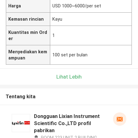
Harga
USD 1000~6000/per set
Kemasan rincian
Kayu
Kuantitas min Ord
1
er
Menyediakan kem
100 set per bulan
ampuan
Lihat Lebih
Tentang kita
Dongguan Lixian Instrument
Scientific Co.,LTD profil
pabrikan
ROOM 223,UNIT 2,BUILDING