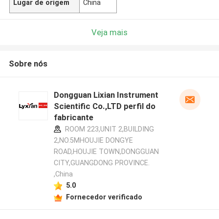
Lugar de origem
China
Veja mais
Sobre nós
Dongguan Lixian Instrument
Scientific Co.,LTD perfil do
fabricante
ROOM 223,UNIT 2,BUILDING
2,NO.5MHOUJIE DONGYE
ROAD,HOUJIE TOWN,DONGGUAN
CITY,GUANGDONG PROVINCE.
,China
5.0
Fornecedor verificado