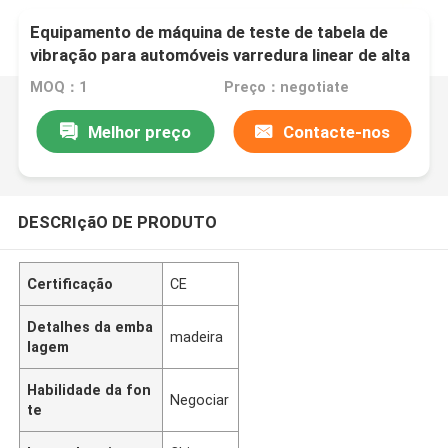
Equipamento de máquina de teste de tabela de
vibração para automóveis varredura linear de alta
frequência 0~6000 Hz/min.
MOQ：1
Preço：negotiate
Melhor preço
Contacte-nos
DESCRIçãO DE PRODUTO
Certificação
CE
Detalhes da emba
madeira
lagem
Habilidade da fon
Negociar
te