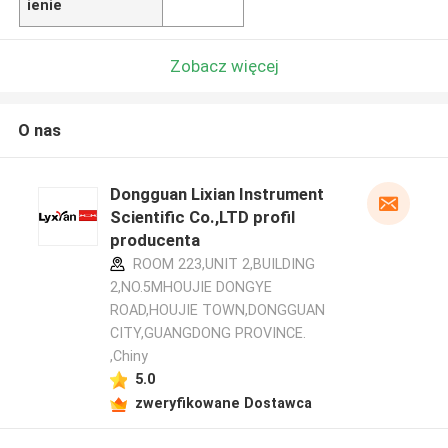
ienie
Zobacz więcej
O nas
Dongguan Lixian Instrument
Scientific Co.,LTD profil
producenta
ROOM 223,UNIT 2,BUILDING
2,NO.5MHOUJIE DONGYE
ROAD,HOUJIE TOWN,DONGGUAN
CITY,GUANGDONG PROVINCE.
,Chiny
5.0
zweryfikowane Dostawca