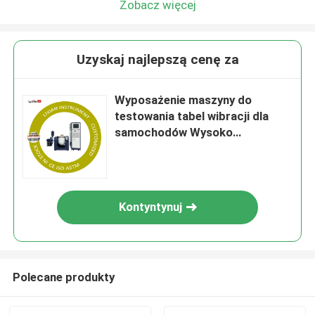
Zobacz więcej
Uzyskaj najlepszą cenę za
Wyposażenie maszyny do
testowania tabel wibracji dla
samochodów Wysoko
częstotliwości Linear sweep
0~6000 Hz/min
Kontyntynuj
Polecane produkty