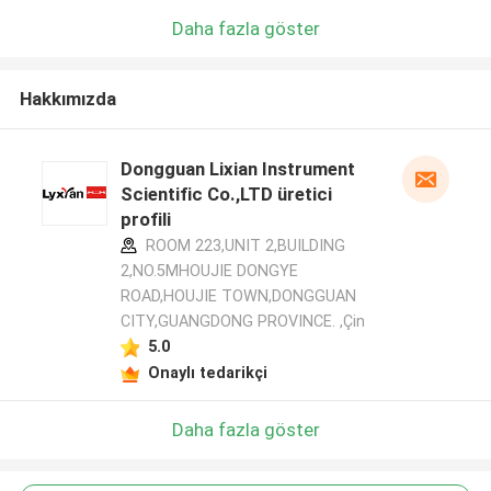
Daha fazla göster
Hakkımızda
Dongguan Lixian Instrument
Scientific Co.,LTD üretici
profili
ROOM 223,UNIT 2,BUILDING
2,NO.5MHOUJIE DONGYE
ROAD,HOUJIE TOWN,DONGGUAN
CITY,GUANGDONG PROVINCE. ,Çin
5.0
Onaylı tedarikçi
Daha fazla göster