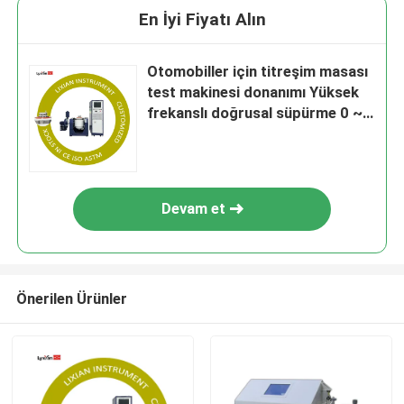
En İyi Fiyatı Alın
Otomobiller için titreşim masası
test makinesi donanımı Yüksek
frekanslı doğrusal süpürme 0 ~
6000 Hz/Min Otomobiller
Devam et
Önerilen Ürünler