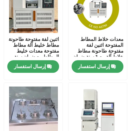
معلومات عنا
جولة في المعمل
معدات خلاط المطاط
اثنين لفة مفتوحة طاحونة
المفتوحة اثنين لفة
مطاط خليط آلة مطاط
مفتوحة طاحونة مطاط
مفتوحة معدات خليط
مراقبة الجودة
خلاط آلة مع 1 سنة ضمان
المطاط مع ضمان سنة
المطاط خليط قدرة 0.3
واحدة المطاط خليط
إرسال استفسار
إرسال استفسار
إلى 2 كجم
قدرة 0.3 إلى 2 كجم
اتصل بنا
أخبار
حالات
آلات الاختبار المعملية