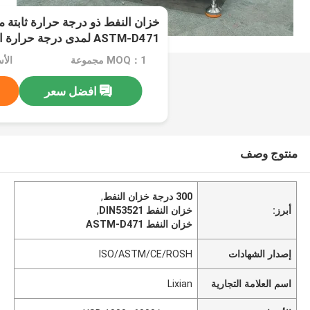
درجة
MOQ：1 مجموعة
افضل سعر
منتوج وصف
300 درجة خزان النفط
,
أبرز:
خزان النفط DIN53521
,
خزان النفط ASTM-D471
إصدار الشهادات
ISO/ASTM/CE/ROSH
اسم العلامة التجارية
Lixian