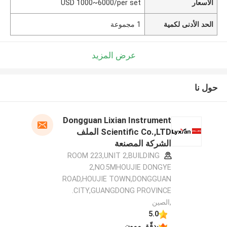
الأسعار
USD 1000~6000/per set
الحد الأدنى لكمية
1 مجموعة
عرض المزيد
حول نا
Dongguan Lixian Instrument
Scientific Co.,LTD الملف
الشركة المصنعة
ROOM 223,UNIT 2,BUILDING
2,NO.5MHOUJIE DONGYE
ROAD,HOUJIE TOWN,DONGGUAN
CITY,GUANGDONG PROVINCE.
,الصين
5.0
يدقّق ممون