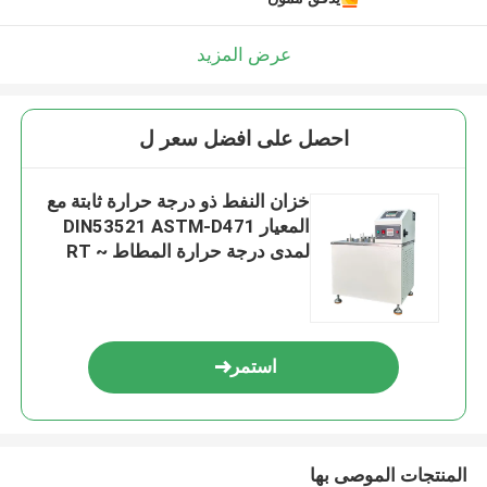
عرض المزيد
احصل على افضل سعر ل
خزان النفط ذو درجة حرارة ثابتة مع
المعيار DIN53521 ASTM-D471
لمدى درجة حرارة المطاط RT ~
300 درجة
استمر
المنتجات الموصى بها