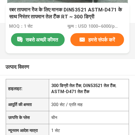
रबर तापमान रेंज के लिए मानक DIN53521 ASTM-D471 के
साथ निरंतर तापमान तेल टैंक RT ~ 300 डिग्री
MOQ：1 सेट
मूल्य：USD 1000~6000/per set
सबसे अच्छी कीमत
हमसे संपर्क करें
उत्पाद विवरण
300 डिग्री तेल टैंक
,
DIN53521 तेल टैंक
,
हाइलाइट:
ASTM-D471 तेल टैंक
आपूर्ति की क्षमता
300 सेट / प्रति माह
उत्पत्ति के प्लेस
चीन
न्यूनतम आदेश मात्रा
1 सेट