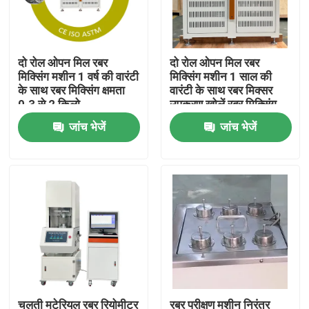
हमारे बारे में
दो रोल ओपन मिल रबर
दो रोल ओपन मिल रबर
मिक्सिंग मशीन 1 वर्ष की वारंटी
मिक्सिंग मशीन 1 साल की
कारखाना भ्रमण
के साथ रबर मिक्सिंग क्षमता
वारंटी के साथ रबर मिक्सर
0.3 से 2 किलो
उपकरण खोलें रबर मिक्सिंग
क्षमता 0.3 से 2 किलो
जांच भेजें
जांच भेजें
गुणवत्ता नियंत्रण
संपर्क करें
समाचार
मामलों
प्रयोगशाला परीक्षण मशीनें
चलती मटेरियल रबर रियोमीटर
रबर परीक्षण मशीन निरंतर