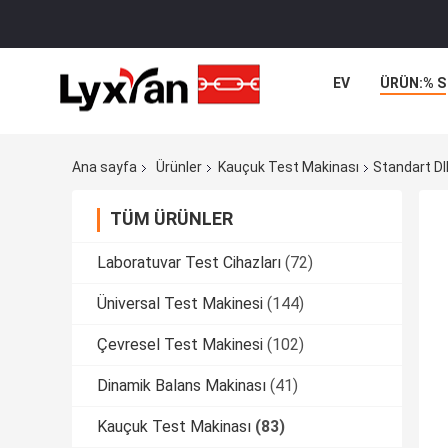
EV
ÜRÜN:% S
Ana sayfa
Ürünler
Kauçuk Test Makinası
Standart DI
TÜM ÜRÜNLER
Laboratuvar Test Cihazları
(72)
Üniversal Test Makinesi
(144)
Çevresel Test Makinesi
(102)
Dinamik Balans Makinası
(41)
Kauçuk Test Makinası
(83)