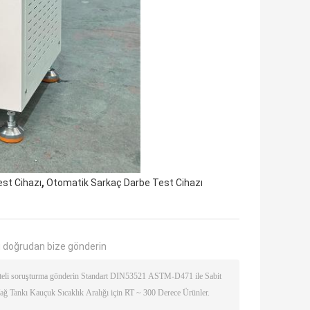
,
est Cihazı
Otomatik Sarkaç Darbe Test Cihazı
 doğrudan bize gönderin