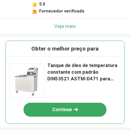
5.0
Fornecedor verificado
Veja mais
Obter o melhor preço para
Tanque de óleo de temperatura
constante com padrão
DIN53521 ASTM-D471 para
gama de temperaturas de
borracha RT ~ 300 graus
Continue