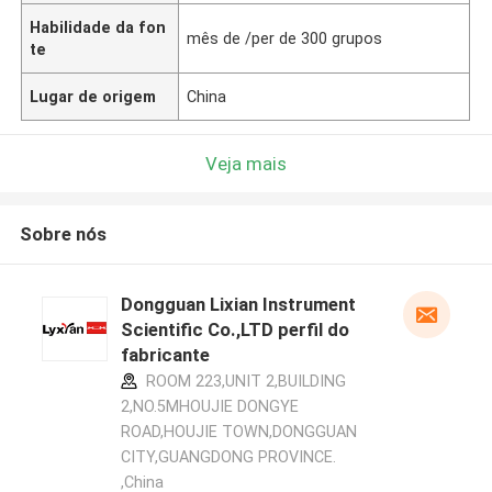
Habilidade da fon
mês de /per de 300 grupos
te
Lugar de origem
China
Veja mais
Sobre nós
Dongguan Lixian Instrument
Scientific Co.,LTD perfil do
fabricante
ROOM 223,UNIT 2,BUILDING
2,NO.5MHOUJIE DONGYE
ROAD,HOUJIE TOWN,DONGGUAN
CITY,GUANGDONG PROVINCE.
,China