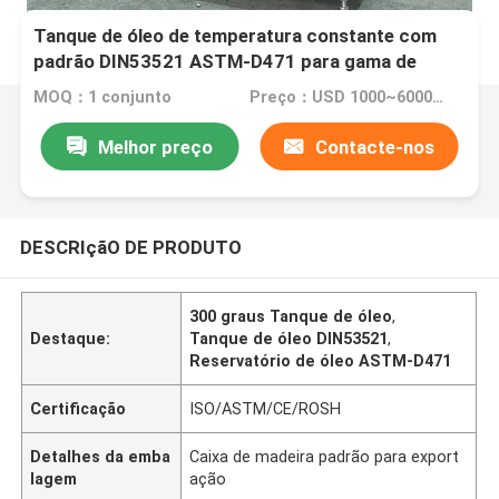
Tanque de óleo de temperatura constante com
padrão DIN53521 ASTM-D471 para gama de
temperaturas de borracha RT ~ 300 graus
MOQ：1 conjunto
Preço：USD 1000~6000/per set
Melhor preço
Contacte-nos
DESCRIçãO DE PRODUTO
300 graus Tanque de óleo
,
Destaque:
Tanque de óleo DIN53521
,
Reservatório de óleo ASTM-D471
Certificação
ISO/ASTM/CE/ROSH
Detalhes da emba
Caixa de madeira padrão para export
lagem
ação