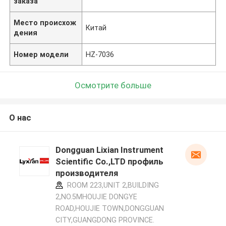
заказа
Место происхож
Китай
дения
Номер модели
HZ-7036
Осмотрите больше
О нас
Dongguan Lixian Instrument
Scientific Co.,LTD профиль
производителя
ROOM 223,UNIT 2,BUILDING
2,NO.5MHOUJIE DONGYE
ROAD,HOUJIE TOWN,DONGGUAN
CITY,GUANGDONG PROVINCE.