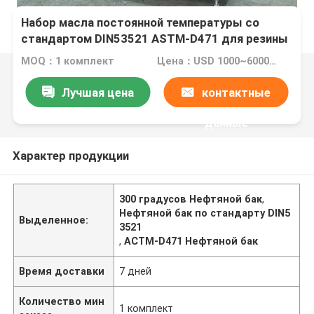
Набор масла постоянной температуры со
стандартом DIN53521 ASTM-D471 для резины
температурный диапазон RT ~ 300 градусов
MOQ：1 комплект
Цена：USD 1000~6000/per set
Лучшая цена
контактные
данные
Характер продукции
300 градусов Нефтяной бак
,
Нефтяной бак по стандарту DIN5
Выделенное:
3521
,
АСТМ-D471 Нефтяной бак
Время доставки
7 дней
Количество мин
1 комплект