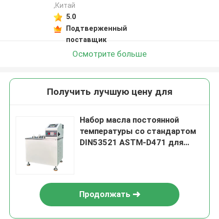
,Китай
5.0
Подтверженный
поставщик
Осмотрите больше
Получить лучшую цену для
Набор масла постоянной
температуры со стандартом
DIN53521 ASTM-D471 для
резины температурный
диапазон RT ~ 300 градусов
Продолжать