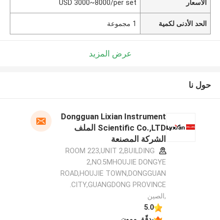
الأسعار
USD 3000~8000/per set
الحد الأدنى لكمية
1 مجموعة
عرض المزيد
حول نا
Dongguan Lixian Instrument
Scientific Co.,LTD الملف
الشركة المصنعة
ROOM 223,UNIT 2,BUILDING
2,NO.5MHOUJIE DONGYE
ROAD,HOUJIE TOWN,DONGGUAN
CITY,GUANGDONG PROVINCE.
,الصين
5.0
يدقّق ممون