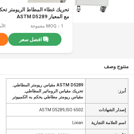
تحريك غطاء المطاط الريومتر تحكم 
مع المعيار ASTM D5289
MOQ：1 مجموعة
افضل سعر
منتوج وصف
ASTM D5289 مقياس ريومتر المطاطي
,
أبرز:
تحريك مقياس الروماتير المطاطي
,
مقياس ريومتر مطاطي يحكم به الكمبيوتر
إصدار الشهادات
ASTM D5289,ISO 6502
اسم العلامة التجارية
Lixian