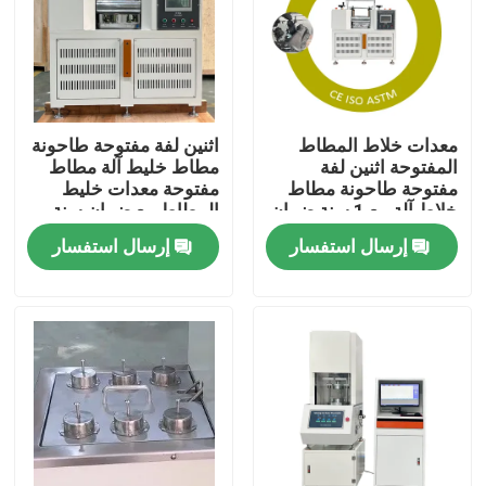
معلومات عنا
جولة في المعمل
معدات خلاط المطاط
اثنين لفة مفتوحة طاحونة
المفتوحة اثنين لفة
مطاط خليط آلة مطاط
مفتوحة طاحونة مطاط
مفتوحة معدات خليط
مراقبة الجودة
خلاط آلة مع 1 سنة ضمان
المطاط مع ضمان سنة
المطاط خليط قدرة 0.3
واحدة المطاط خليط
إرسال استفسار
إرسال استفسار
إلى 2 كجم
قدرة 0.3 إلى 2 كجم
اتصل بنا
أخبار
حالات
آلات الاختبار المعملية