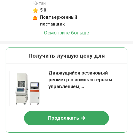
,Китай
5.0
Подтверженный
поставщик
Осмотрите больше
Получить лучшую цену для
Движущийся резиновый
реометр с компьютерным
управлением,
соответствующий стандарту
ASTM D5289
Продолжать