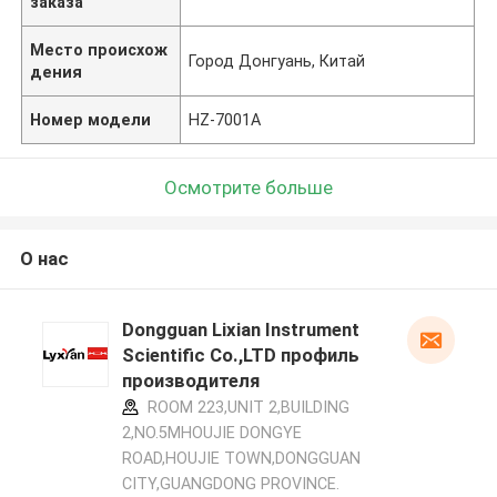
заказа
Место происхож
Город Донгуань, Китай
дения
Номер модели
HZ-7001A
Осмотрите больше
О нас
Dongguan Lixian Instrument
Scientific Co.,LTD профиль
производителя
ROOM 223,UNIT 2,BUILDING
2,NO.5MHOUJIE DONGYE
ROAD,HOUJIE TOWN,DONGGUAN
CITY,GUANGDONG PROVINCE.