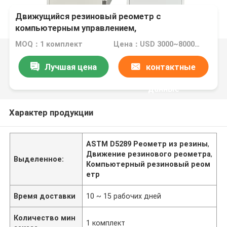
Движущийся резиновый реометр с
компьютерным управлением,
соответствующий стандарту ASTM D5289
MOQ：1 комплект
Цена：USD 3000~8000/per set
Лучшая цена
контактные
данные
Характер продукции
ASTM D5289 Реометр из резины
,
Движение резинового реометра
,
Выделенное:
Компьютерный резиновый реом
етр
Время доставки
10 ~ 15 рабочих дней
Количество мин
1 комплект