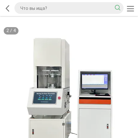
2
/
4