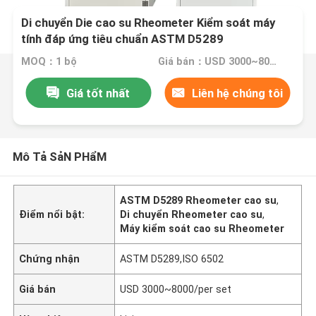
Di chuyển Die cao su Rheometer Kiểm soát máy
tính đáp ứng tiêu chuẩn ASTM D5289
MOQ：1 bộ
Giá bán：USD 3000~8000/per set
Giá tốt nhất
Liên hệ chúng tôi
Mô Tả SảN PHẩM
ASTM D5289 Rheometer cao su
,
Điểm nổi bật:
Di chuyển Rheometer cao su
,
Máy kiểm soát cao su Rheometer
Chứng nhận
ASTM D5289,ISO 6502
Giá bán
USD 3000~8000/per set