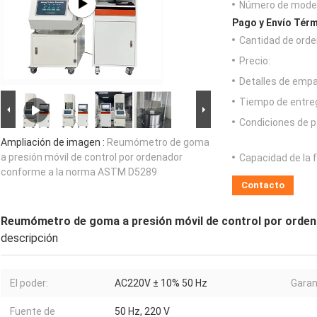
Número de model
Pago y Envío Térm
Cantidad de orde
Precio:
Detalles de emp
Tiempo de entre
Condiciones de p
Ampliación de imagen :
Reumómetro de goma
a presión móvil de control por ordenador
Capacidad de la 
conforme a la norma ASTM D5289
Contacto
Reumómetro de goma a presión móvil de control por orde
descripción
El poder:
AC220V ± 10% 50 Hz
Garan
Fuente de
50 Hz, 220 V