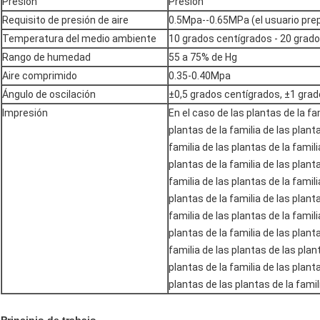
Presión
Presión
Requisito de presión de aire
0.5Mpa--0.65MPa (el usuario prep
Temperatura del medio ambiente
10 grados centígrados - 20 grad
Rango de humedad
55 a 75% de Hg
Aire comprimido
0.35-0.40Mpa
Ángulo de oscilación
±0,5 grados centígrados, ±1 gra
Impresión
En el caso de las plantas de la fam
plantas de la familia de las planta
familia de las plantas de la famili
plantas de la familia de las planta
familia de las plantas de la famili
plantas de la familia de las planta
familia de las plantas de la famili
plantas de la familia de las planta
familia de las plantas de las plan
plantas de la familia de las planta
plantas de las plantas de la famil