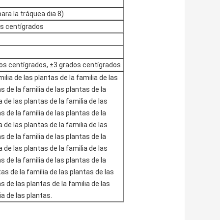
ara la tráquea dia 8)
os centígrados
dos centígrados, ±3 grados centígrados
ilia de las plantas de la familia de las
s de la familia de las plantas de la
a de las plantas de la familia de las
s de la familia de las plantas de la
a de las plantas de la familia de las
s de la familia de las plantas de la
a de las plantas de la familia de las
s de la familia de las plantas de la
tas de la familia de las plantas de las
s de las plantas de la familia de las
ia de las plantas.