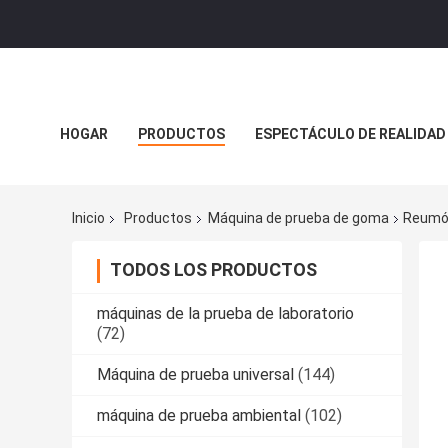
HOGAR
PRODUCTOS
ESPECTÁCULO DE REALIDAD
CASOS
Inicio
Productos
Máquina de prueba de goma
Reumóm
TODOS LOS PRODUCTOS
máquinas de la prueba de laboratorio
(72)
Máquina de prueba universal
(144)
máquina de prueba ambiental
(102)