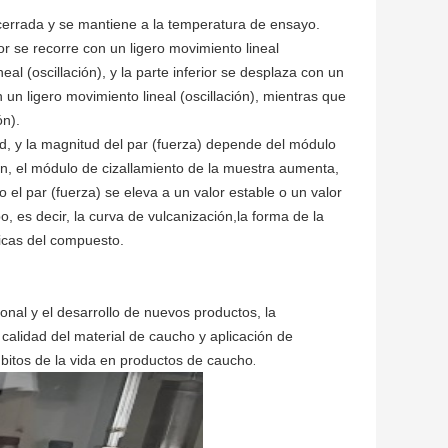
errada y se mantiene a la temperatura de ensayo.
ior se recorre con un ligero movimiento lineal
neal (oscillación), y la parte inferior se desplaza con un
on un ligero movimiento lineal (oscillación), mientras que
ón).
ad, y la magnitud del par (fuerza) depende del módulo
n, el módulo de cizallamiento de la muestra aumenta,
 el par (fuerza) se eleva a un valor estable o un valor
o, es decir, la curva de vulcanización,la forma de la
ticas del compuesto.
onal y el desarrollo de nuevos productos, la
calidad del material de caucho y aplicación de
mbitos de la vida en productos de caucho
.