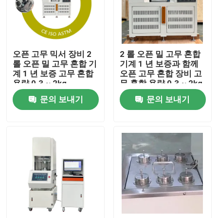
회사 소개
오픈 고무 믹서 장비 2
2 롤 오픈 밀 고무 혼합
공장 견학
롤 오픈 밀 고무 혼합 기
기계 1 년 보증과 함께
계 1 년 보증 고무 혼합
오픈 고무 혼합 장비 고
용량 0.3 ~ 2kg
무 혼합 용량 0.3 ~ 2kg
품질 관리
문의 보내기
문의 보내기
문의하기
소식
케이스
실험실 테스팅 기계