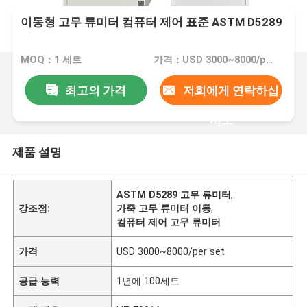
이동형 고무 류미터 컴퓨터 제어 표준 ASTM D5289
MOQ：1 세트
가격：USD 3000~8000/per set
최고의 가격
저희에게 연락하십
시오
제품 설명
ASTM D5289 고무 류미터
,
강조점:
가죽 고무 류미터 이동
,
컴퓨터 제어 고무 류미터
가격
USD 3000~8000/per set
공급 능력
1년에 100세트