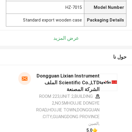
HZ-7015
Model Number
Standard export wooden case
Packaging Details
عرض المزيد
حول نا
Dongguan Lixian Instrument
Scientific Co.,LTD الملف
الشركة المصنعة
ROOM 223,UNIT 2,BUILDING
2,NO.5MHOUJIE DONGYE
ROAD,HOUJIE TOWN,DONGGUAN
CITY,GUANGDONG PROVINCE.
,الصين
5.0