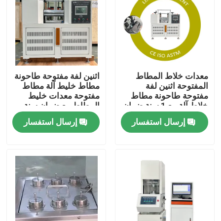
معلومات عنا
جولة في المعمل
معدات خلاط المطاط
اثنين لفة مفتوحة طاحونة
المفتوحة اثنين لفة
مطاط خليط آلة مطاط
مراقبة الجودة
مفتوحة طاحونة مطاط
مفتوحة معدات خليط
خلاط آلة مع 1 سنة ضمان
المطاط مع ضمان سنة
المطاط خليط قدرة 0.3
واحدة المطاط خليط
إرسال استفسار
إرسال استفسار
اتصل بنا
إلى 2 كجم
قدرة 0.3 إلى 2 كجم
أخبار
حالات
آلات الاختبار المعملية