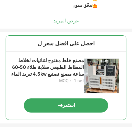
يدقّق ممون
عرض المزيد
احصل على افضل سعر ل
مصنع خلط مفتوح لثنائيات لخلاط
المطاط الطبيعي صلابة طلاء 50-60
ساعة مصنع تصنيع 4.5kw تبريد الماء
MOQ： 1 set
استمر