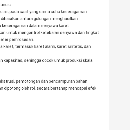
rancis.
uhu air, pada saat yang sama suhu keseragaman
 dihasilkan antara gulungan menghasilkan
da keseragaman dalam senyawa karet.
ikan untuk mengontrol ketebalan senyawa dan tingkat
meter pemrosesan.
karet, termasuk karet alami, karet sintetis, dan
an kapasitas, sehingga cocok untuk produksi skala
da ekstrusi, pemotongan dan pencampuran bahan
an dipotong oleh rol, secara bertahap mencapai efek