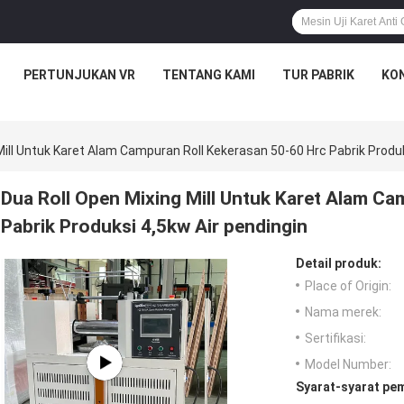
PERTUNJUKAN VR
TENTANG KAMI
TUR PABRIK
KON
Mill Untuk Karet Alam Campuran Roll Kekerasan 50-60 Hrc Pabrik Produk
Dua Roll Open Mixing Mill Untuk Karet Alam Ca
Pabrik Produksi 4,5kw Air pendingin
Detail produk:
Place of Origin:
Nama merek:
Sertifikasi:
Model Number:
Syarat-syarat pe