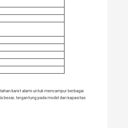
golahan karet alami untuk mencampur berbagai
ala besar, tergantung pada model dan kapasitas