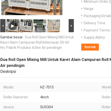
Minimum Order Q
Harga:
Packaging Detail
Delivery Time:
Payment Terms:
Gambar besar :
Dua Roll Open Mixing Mill Untuk
Supply Ability:
Karet Alam Campuran Roll Kekerasan 50-60
Kontak
Hrc Pabrik Produksi 4,5kw Air pendingin
Dua Roll Open Mixing Mill Untuk Karet Alam Campuran Roll
Air pendingin
Deskripsi
Model:
HZ-7015
Worki
Roller Diameter:
4inch
Roller
device:
SUS304
Rolle