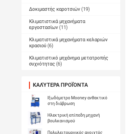
Δοκιμαστής καροτσιών
(19)
Κλιματιστικά μηχανήματα
εργοστασίων
(11)
Κλιματιστικά μηχανήματα κελαριών
κρασιού
(6)
Κλιματιστικό μηχάνημα μετατροπής
συχνότητας
(6)
ΚΑΛΎΤΕΡΑ ΠΡΟΪΌΝΤΑ
Ιξωδόμετρο Mooney ανθεκτικό
στη διάβρωση
Ηλεκτρική επίπεδη μηχανή
βουλκανισμού
Πολυλειτουργικός ανοιχτός