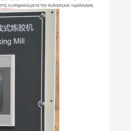
στή, η υπηρεσία μετά την πώληση,και τιμολόγηση.