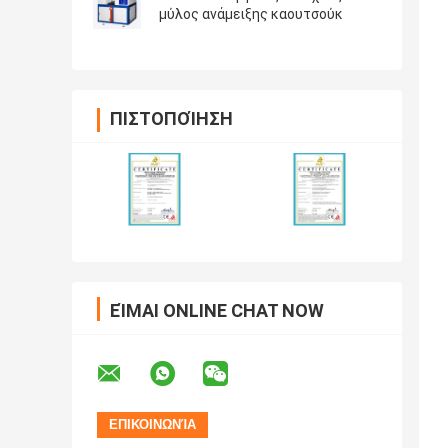
μύλος ανάμειξης καουτσούκ
ΠΙΣΤΟΠΟΊΗΣΗ
ΕΊΜΑΙ ONLINE CHAT NOW