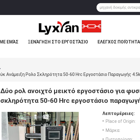
 ΜΕ ΕΜΆΣ
ΞΕΝΆΓΗΣΗ ΣΤΟ ΕΡΓΟΣΤΆΣΙΟ
ΕΛΕΓΧΟΣ ΠΟΙΌΤΗΤΑ
ούκ Ανάμειξη Ρολο Σκληρότητα 50-60 Hrc Εργοστάσιο Παραγωγής 4.5
Δύο ρολ ανοιχτό μεικτό εργοστάσιο για φυ
σκληρότητα 50-60 Hrc εργοστάσιο παραγωγή
Λεπτομέρειες:
Place of Origin:
Μάρκα:
Πιστοποίηση: