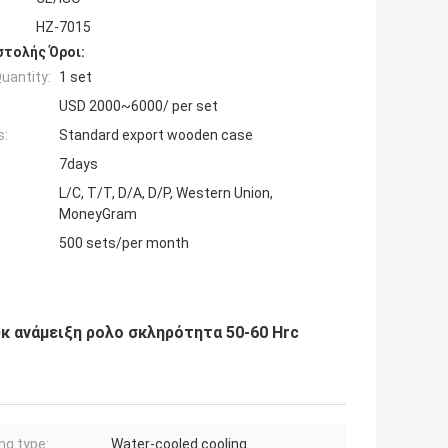
HZ-7015
τολής Όροι:
uantity:
1 set
USD 2000~6000/ per set
s:
Standard export wooden case
7days
L/C, T/T, D/A, D/P, Western Union,
MoneyGram
500 sets/per month
κ ανάμειξη ρολο σκληρότητα 50-60 Hrc
ng type:
Water-cooled cooling