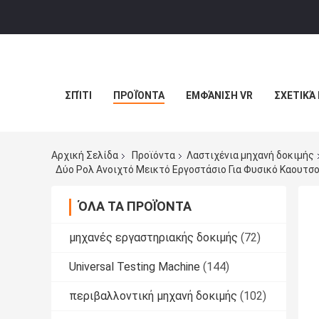
ΣΠΊΤΙ
ΠΡΟΪΌΝΤΑ
ΕΜΦΆΝΙΣΗ VR
ΣΧΕΤΙΚΆ
Αρχική Σελίδα
Προϊόντα
Λαστιχένια μηχανή δοκιμής
Δύο Ρολ Ανοιχτό Μεικτό Εργοστάσιο Για Φυσικό Καουτσ
ΌΛΑ ΤΑ ΠΡΟΪΌΝΤΑ
μηχανές εργαστηριακής δοκιμής
(72)
Universal Testing Machine
(144)
περιβαλλοντική μηχανή δοκιμής
(102)