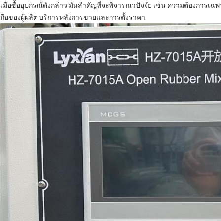
เมื่อซื้ออุปกรณ์ดังกล่าว มันสําคัญที่จะพิจารณาปัจจัย เช่น ความต้องก
ถือของผู้ผลิต บริการหลังการขายและการตั้งราคา.