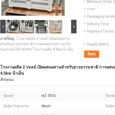
Minimum Order Q
ราคา:
Packaging Detail
Delivery Time:
Payment Terms:
ภาพใหญ่ :
โรงงานผลิต 2 รอลล์ เปิดผสมผสาน
สําหรับยางธรรมชาติ การผสมผสานความแข็ง
Supply Ability:
ของรอลล์ 50-60 Hrc โรงงานผลิต 4.5kw น้ําเย็น
ติดต่อ
โรงงานผลิต 2 รอลล์ เปิดผสมผสานสําหรับยางธรรมชาติ การผส
4.5kw น้ําเย็น
ลักษณะ
Model:
HZ-7015
Worki
Roller Diameter:
4inch
Roller