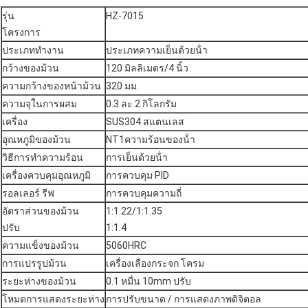
รุ่น
HZ-7015
โครงการ
ประเภททํางาน
ประเภทความเย็นด้วยน้ํา
กว้างของม้วน
120 มิลลิเมตร/4 นิ้ว
ความกว้างของหน้าม้วน
320 มม.
ความจุในการผสม
0.3 ละ 2 กิโลกรัม
เครื่อง
SUS304 สแตนเลส
อุณหภูมิของม้วน
NT1ความร้อนของน้ํา
วิธีการทําความร้อน
การเย็นด้วยน้ํา
เครื่องควบคุมอุณหภูมิ
การควบคุม PID
รอลเลอร์ รีฟ
การควบคุมความถี่
อัตราส่วนของม้วน
1:1.22/1:1.35
ปรับ
1:1.4
ความแข็งของม้วน
5060HRC
การแปรรูปม้วน
เครื่องเลืองกระจก โครม
ระยะห่างของม้วน
0.1 หมื่น 10mm ปรับ
โหมดการแสดงระยะห่าง
การปรับขนาด / การแสดงภาพดิจิตอล