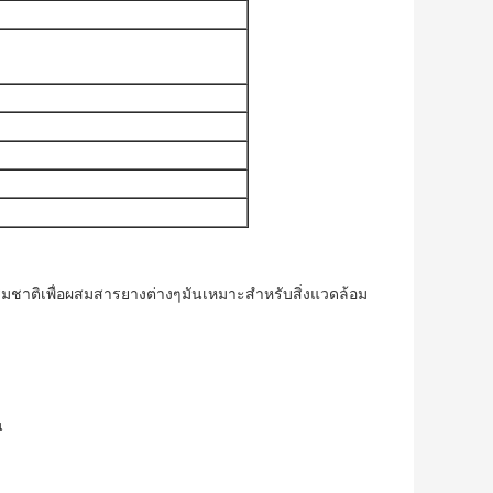
ชาติเพื่อผสมสารยางต่างๆมันเหมาะสําหรับสิ่งแวดล้อม
น