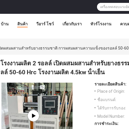
บ้าน
สินค้า
วีอาร์ โชว์
เกี่ยวกับเรา
ทัวร์โรงงาน
ควบค
เปิดผสมผสานสําหรับยางธรรมชาติ การผสมผสานความแข็งของรอลล์ 50-60 Hr
โรงงานผลิต 2 รอลล์ เปิดผสมผสานสําหรับยางธ
ลล์ 50-60 Hrc โรงงานผลิต 4.5kw น้ําเย็น
รายละเอียดสินค้า:
Place of Origin:
ชื่อแบรนด์:
ได้รับการรับรอง:
Model Number:
การชำระเงิน: