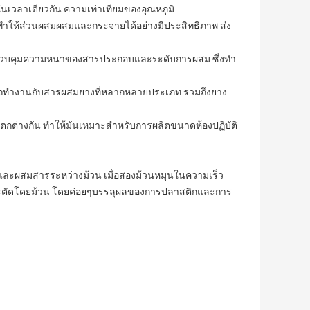
ํา, ในเวลาเดียวกัน ความเท่าเทียมของอุณหภูมิ
ทําให้ส่วนผสมผสมและกระจายได้อย่างมีประสิทธิภาพ ส่ง
่อควบคุมความหนาของสารประกอบและระดับการผสม ซึ่งทํา
ทํางานกับสารผสมยางที่หลากหลายประเภท รวมถึงยาง
ต่างกัน ทําให้มันเหมาะสําหรับการผลิตขนาดห้องปฏิบัติ
ัดและผสมสารระหว่างม้วน เมื่อสองม้วนหมุนในความเร็ว
ดและตัดโดยม้วน โดยค่อยๆบรรลุผลของการปลาสติกและการ