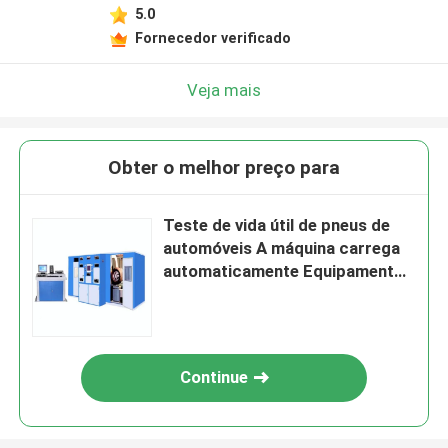
5.0
Fornecedor verificado
Veja mais
Obter o melhor preço para
Teste de vida útil de pneus de
automóveis A máquina carrega
automaticamente Equipamento
Display por computador Gira o
tambor Diâmetro
Φ790mm±10mm
Continue