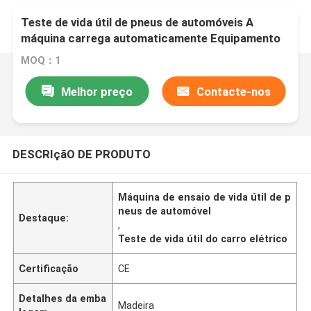
Teste de vida útil de pneus de automóveis A
máquina carrega automaticamente Equipamento
Display por computador Gira o tambor Diâmetro
MOQ：1
Φ790mm±10mm
Melhor preço
Contacte-nos
DESCRIçãO DE PRODUTO
Máquina de ensaio de vida útil de p
neus de automóvel
Destaque:
,
Teste de vida útil do carro elétrico
Certificação
CE
Detalhes da emba
Madeira