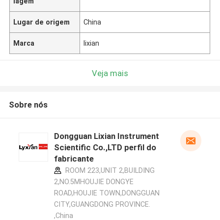
lagem
Lugar de origem
China
Marca
lixian
Veja mais
Sobre nós
Dongguan Lixian Instrument
Scientific Co.,LTD perfil do
fabricante
ROOM 223,UNIT 2,BUILDING
2,NO.5MHOUJIE DONGYE
ROAD,HOUJIE TOWN,DONGGUAN
CITY,GUANGDONG PROVINCE.
,China