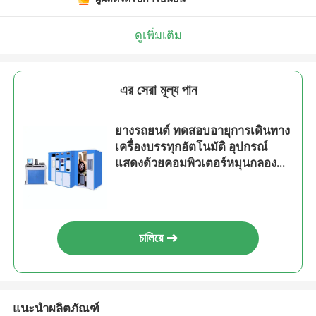
ดูเพิ่มเติม
এর সেরা মূল্য পান
ยางรถยนต์ ทดสอบอายุการเดินทาง
เครื่องบรรทุกอัตโนมัติ อุปกรณ์
แสดงด้วยคอมพิวเตอร์หมุนกลอง
กว้าง Φ790mm±10mm
চালিয়ে
แนะนำผลิตภัณฑ์