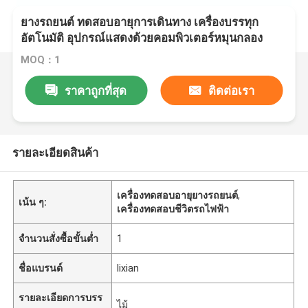
ยางรถยนต์ ทดสอบอายุการเดินทาง เครื่องบรรทุก
อัตโนมัติ อุปกรณ์แสดงด้วยคอมพิวเตอร์หมุนกลอง
กว้าง Φ790mm±10mm
MOQ：1
ราคาถูกที่สุด
ติดต่อเรา
รายละเอียดสินค้า
เครื่องทดสอบอายุยางรถยนต์
,
เน้น ๆ:
เครื่องทดสอบชีวิตรถไฟฟ้า
จำนวนสั่งซื้อขั้นต่ำ
1
ชื่อแบรนด์
lixian
รายละเอียดการบรร
ไม้